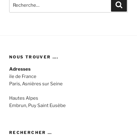
Recherche
Recher
pour
:
NOUS TROUVER ….
Adresses
ile de France
Paris, Asnières sur Seine
Hautes Alpes
Embrun, Puy Saint Eusèbe
RECHERCHER …