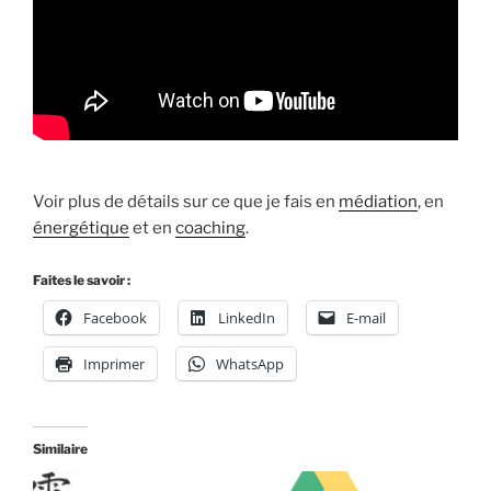
Voir plus de détails sur ce que je fais en
médiation
, en
énergétique
et en
coaching
.
Faites le savoir :
Facebook
LinkedIn
E-mail
Imprimer
WhatsApp
Similaire