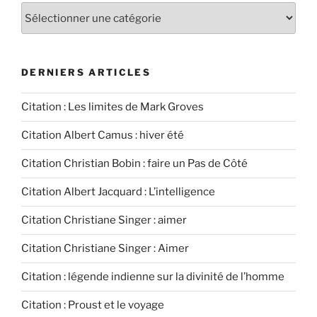
Les
articles
du
blog
DERNIERS ARTICLES
Citation : Les limites de Mark Groves
Citation Albert Camus : hiver été
Citation Christian Bobin : faire un Pas de Côté
Citation Albert Jacquard : L’intelligence
Citation Christiane Singer : aimer
Citation Christiane Singer : Aimer
Citation : légende indienne sur la divinité de l’homme
Citation : Proust et le voyage